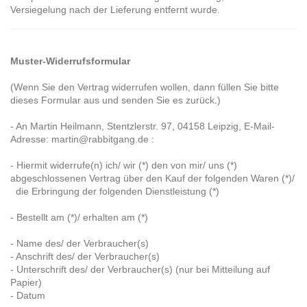
Versiegelung nach der Lieferung entfernt wurde.
Muster-Widerrufsformular
(Wenn Sie den Vertrag widerrufen wollen, dann füllen Sie bitte
dieses Formular aus und senden Sie es zurück.)
- An
Martin Heilmann, Stentzlerstr. 97, 04158 Leipzig
,
E-Mail-
Adresse:
martin@rabbitgang.de
:
- Hiermit widerrufe(n) ich/ wir (*) den von mir/ uns (*)
abgeschlossenen Vertrag über den Kauf der folgenden Waren (*)/
die Erbringung der folgenden Dienstleistung (*)
- Bestellt am (*)/ erhalten am (*)
- Name des/ der Verbraucher(s)
- Anschrift des/ der Verbraucher(s)
- Unterschrift des/ der Verbraucher(s) (nur bei Mitteilung auf
Papier)
- Datum