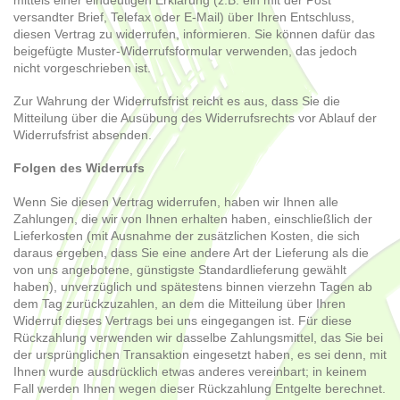
mittels einer eindeutigen Erklärung (z.B. ein mit der Post
versandter Brief, Telefax oder E-Mail) über Ihren Entschluss,
diesen Vertrag zu widerrufen, informieren. Sie können dafür das
beigefügte Muster-Widerrufsformular verwenden, das jedoch
nicht vorgeschrieben ist.
Zur Wahrung der Widerrufsfrist reicht es aus, dass Sie die
Mitteilung über die Ausübung des Widerrufsrechts vor Ablauf der
Widerrufsfrist absenden.
Folgen des Widerrufs
Wenn Sie diesen Vertrag widerrufen, haben wir Ihnen alle
Zahlungen, die wir von Ihnen erhalten haben, einschließlich der
Lieferkosten (mit Ausnahme der zusätzlichen Kosten, die sich
daraus ergeben, dass Sie eine andere Art der Lieferung als die
von uns angebotene, günstigste Standardlieferung gewählt
haben), unverzüglich und spätestens binnen
vierzehn Tagen
ab
dem Tag zurückzuzahlen, an dem die Mitteilung über Ihren
Widerruf dieses Vertrags bei uns eingegangen ist. Für diese
Rückzahlung verwenden wir dasselbe Zahlungsmittel, das Sie bei
der ursprünglichen Transaktion eingesetzt haben, es sei denn, mit
Ihnen wurde ausdrücklich etwas anderes vereinbart; in keinem
Fall werden Ihnen wegen dieser Rückzahlung Entgelte berechnet.