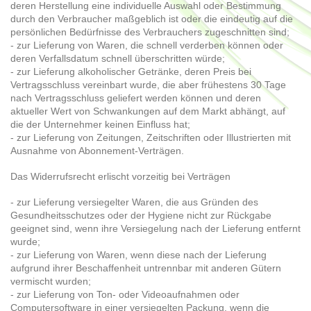
deren Herstellung eine individuelle Auswahl oder Bestimmung
durch den Verbraucher maßgeblich ist oder die eindeutig auf die
persönlichen Bedürfnisse des Verbrauchers zugeschnitten sind;
- zur Lieferung von Waren, die schnell verderben können oder
deren Verfallsdatum schnell überschritten würde;
- zur Lieferung alkoholischer Getränke, deren Preis bei
Vertragsschluss vereinbart wurde, die aber frühestens 30 Tage
nach Vertragsschluss geliefert werden können und deren
aktueller Wert von Schwankungen auf dem Markt abhängt, auf
die der Unternehmer keinen Einfluss hat;
- zur Lieferung von Zeitungen, Zeitschriften oder Illustrierten mit
Ausnahme von Abonnement-Verträgen.
Das Widerrufsrecht erlischt vorzeitig bei Verträgen
- zur Lieferung versiegelter Waren, die aus Gründen des
Gesundheitsschutzes oder der Hygiene nicht zur Rückgabe
geeignet sind, wenn ihre Versiegelung nach der Lieferung entfernt
wurde;
- zur Lieferung von Waren, wenn diese nach der Lieferung
aufgrund ihrer Beschaffenheit untrennbar mit anderen Gütern
vermischt wurden;
- zur Lieferung von Ton- oder Videoaufnahmen oder
Computersoftware in einer versiegelten Packung, wenn die