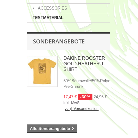
ACCESSORIES
TESTMATERIAL
SONDERANGEBOTE
DAKINE ROOSTER
GOLD HEATHER T-
SHIRT
50%Baumwolle/50%Polyester,
Pre-Shrunk
-30%
17,47 €
24,95 €
inkl. MwSt.
zzgl. Versandkosten
Alle Sonderangebote