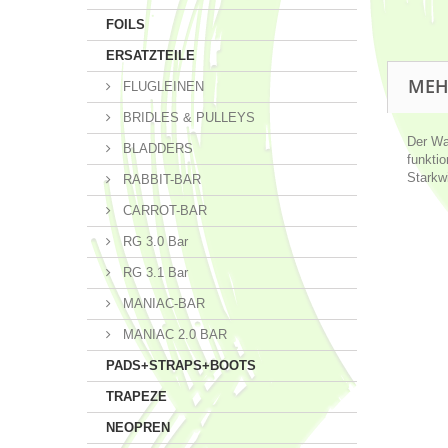
FOILS
ERSATZTEILE
MEH
FLUGLEINEN
BRIDLES & PULLEYS
Der Wa
BLADDERS
funktio
Starkwi
RABBIT-BAR
CARROT-BAR
RG 3.0 Bar
RG 3.1 Bar
MANIAC-BAR
MANIAC 2.0 BAR
PADS+STRAPS+BOOTS
TRAPEZE
NEOPREN