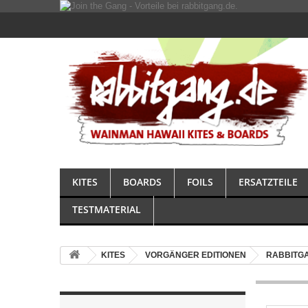
KITES
BOARDS
FOILS
ERSATZTEILE
TESTMATERIAL
KITES
VORGÄNGER EDITIONEN
RABBITGA