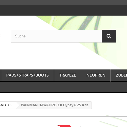
PADS+STRAPS+BOOTS
TRAPEZE
NEOPREN
ZUBE
NG 3.0
WAINMAN HAWAII RG 3.0 Gypsy 6.25 Kite