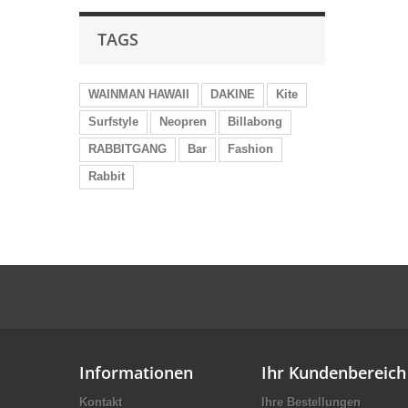
TAGS
WAINMAN HAWAII
DAKINE
Kite
Surfstyle
Neopren
Billabong
RABBITGANG
Bar
Fashion
Rabbit
Informationen
Ihr Kundenbereich
Kontakt
Ihre Bestellungen