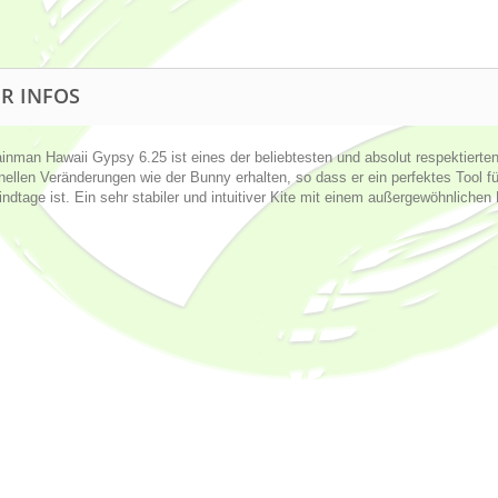
R INFOS
inman Hawaii Gypsy 6.25 ist eines der beliebtesten und absolut respektierten
nellen Veränderungen wie der Bunny erhalten, so dass er ein perfektes Tool f
ndtage ist. Ein sehr stabiler und intuitiver Kite mit einem außergewöhnlichen