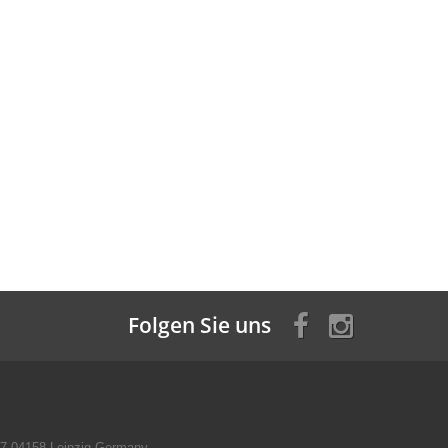
Folgen Sie uns
 97 04158 Leipzig Germany