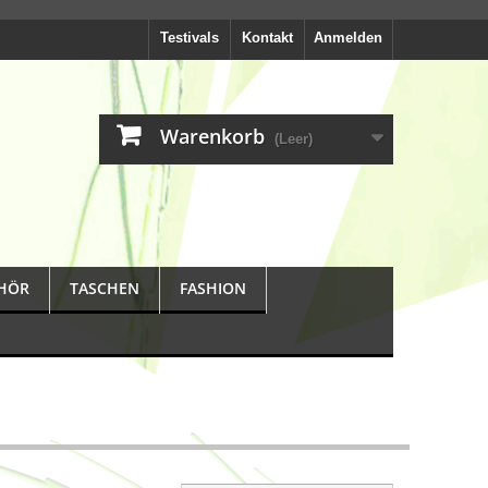
Testivals
Kontakt
Anmelden
Warenkorb
(Leer)
HÖR
TASCHEN
FASHION