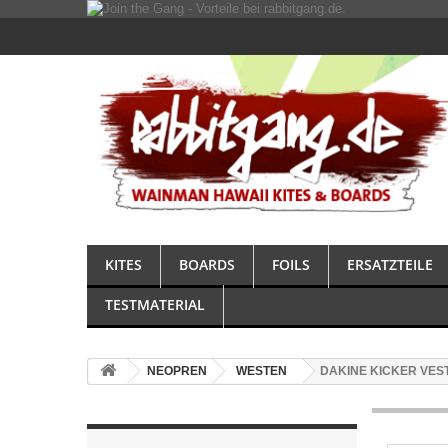
KITES
BOARDS
FOILS
ERSATZTEILE
TESTMATERIAL
NEOPREN
WESTEN
DAKINE KICKER VES