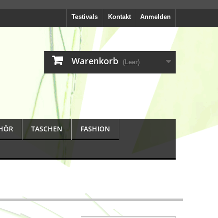
Testivals
Kontakt
Anmelden
Warenkorb
(Leer)
HÖR
TASCHEN
FASHION