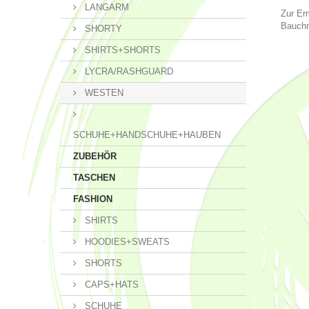
LANGARM
Zur Er
Bauchn
SHORTY
SHIRTS+SHORTS
LYCRA/RASHGUARD
WESTEN
SCHUHE+HANDSCHUHE+HAUBEN
ZUBEHÖR
TASCHEN
FASHION
SHIRTS
HOODIES+SWEATS
SHORTS
CAPS+HATS
SCHUHE