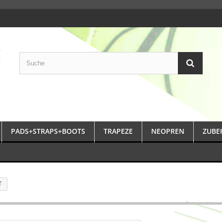
PADS+STRAPS+BOOTS
TRAPEZE
NEOPREN
ZUBE
T