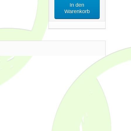
In den
Warenkorb