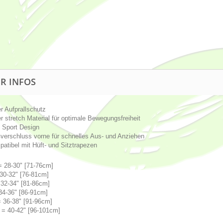
R INFOS
r Aufprallschutz
r stretch Material für optimale Bewegungsfreiheit
 Sport Design
verschluss vorne für schnelles Aus- und Anziehen
atibel mit Hüft- und Sitztrapezen
 28-30" [71-76cm]
30-32" [76-81cm]
32-34" [81-86cm]
34-36" [86-91cm]
 36-38" [91-96cm]
= 40-42" [96-101cm]