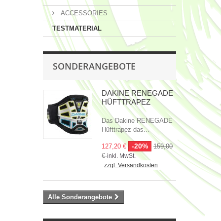
ACCESSORIES
TESTMATERIAL
SONDERANGEBOTE
DAKINE RENEGADE
HÜFTTRAPEZ
Das Dakine RENEGADE
Hüfttrapez das...
-20%
127,20 €
159,00
€
inkl. MwSt.
zzgl. Versandkosten
Alle Sonderangebote