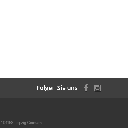
Folgen Sie uns
 97 04158 Leipzig Germany