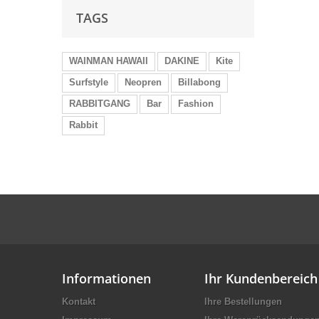
TAGS
WAINMAN HAWAII
DAKINE
Kite
Surfstyle
Neopren
Billabong
RABBITGANG
Bar
Fashion
Rabbit
Informationen
Ihr Kundenbereich
Kontakt
Ihre Bestellungen